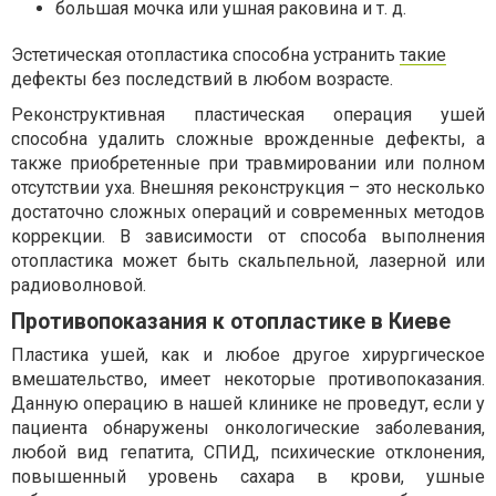
большая мочка или ушная раковина и т. д.
Эстетическая отопластика способна устранить
такие
дефекты без последствий в любом возрасте.
Реконструктивная пластическая операция ушей
способна удалить сложные врожденные дефекты, а
также приобретенные при травмировании или полном
отсутствии уха. Внешняя реконструкция – это несколько
достаточно сложных операций и современных методов
коррекции. В зависимости от способа выполнения
отопластика может быть скальпельной, лазерной или
радиоволновой.
Противопоказания к отопластике в Киеве
Пластика ушей, как и любое другое хирургическое
вмешательство, имеет некоторые противопоказания.
Данную операцию в нашей клинике не проведут, если у
пациента обнаружены онкологические заболевания,
любой вид гепатита, СПИД, психические отклонения,
повышенный уровень сахара в крови, ушные