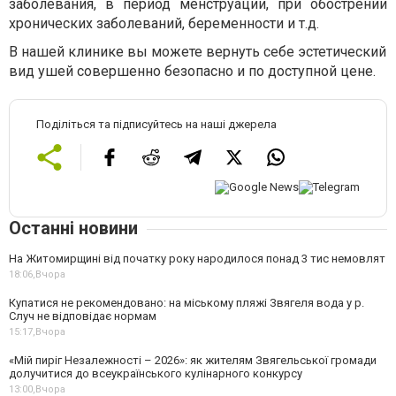
заболевания, в период менструации, при обострении
хронических заболеваний, беременности и т.д.
В нашей клинике вы можете вернуть себе эстетический
вид ушей совершенно безопасно и по доступной цене.
Поділіться та підписуйтесь на наші джерела
Останні новини
На Житомирщині від початку року народилося понад 3 тис немовлят
18:06,
Вчора
Купатися не рекомендовано: на міському пляжі Звягеля вода у р.
Случ не відповідає нормам
15:17,
Вчора
«Мій пиріг Незалежності – 2026»: як жителям Звягельської громади
долучитися до всеукраїнського кулінарного конкурсу
13:00,
Вчора