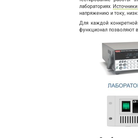
лабораториях.
Источники 
напряжению и току, низк
Для каждой конкретной 
функционал позволяют в