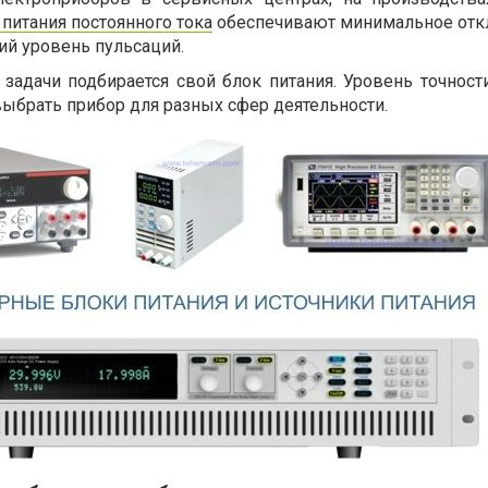
питания постоянного тока
обеспечивают минимальное отк
ий уровень пульсаций.
задачи подбирается свой блок питания. Уровень точност
ыбрать прибор для разных сфер деятельности.