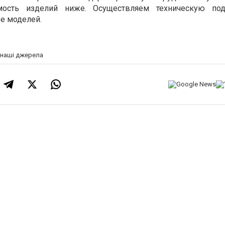
имость изделий ниже. Осуществляем техническую по
е моделей.
а наші джерела