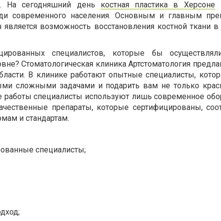
е. На сегодняшний день
костная пластика в Херсоне
п
ди современного населения. Основным и главным пре
н является возможность восстановления костной ткани в
цированных специалистов, которые бы осуществлял
овне? Стоматологическая клиника Артстоматология предла
области. В клинике работают опытные специалисты, кото
ыми сложными задачами и подарить вам не только крас
е работы специалисты используют лишь современное обо
качественные препараты, которые сертифицированы, соо
мам и стандартам.
ованные специалисты;
дход;