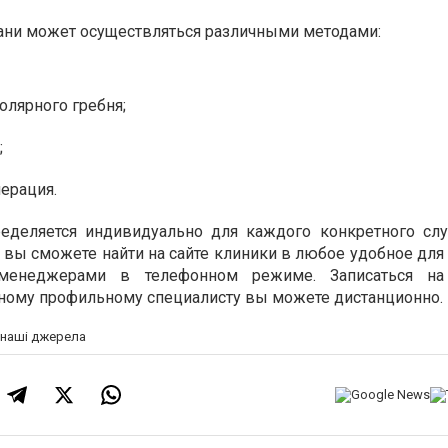
ани может осуществляться различными методами:
олярного гребня;
;
ерация.
ределяется индивидуально для каждого конкретного слу
ы сможете найти на сайте клиники в любое удобное для 
менеджерами в телефонном режиме. Записаться н
ому профильному специалисту вы можете дистанционно.
а наші джерела