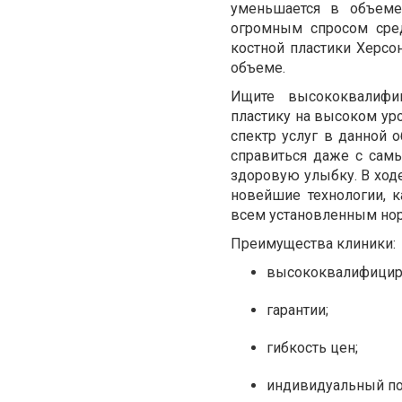
уменьшается в объем
огромным спросом сре
костной пластики Херсо
объеме.
Ищите высококвалифи
пластику на высоком ур
спектр услуг в данной 
справиться даже с сам
здоровую улыбку. В ход
новейшие технологии, 
всем установленным нор
Преимущества клиники:
высококвалифицир
гарантии;
гибкость цен;
индивидуальный по