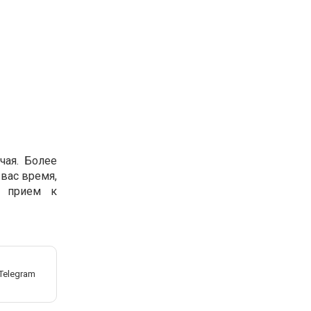
чая. Более
вас время,
а прием к