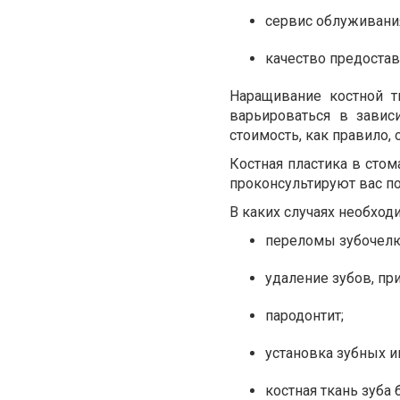
сервис облуживани
качество предостав
Наращивание костной т
варьироваться в завис
стоимость, как правило
Костная пластика в стом
проконсультируют вас п
В каких случаях необход
переломы зубочелю
удаление зубов, пр
пародонтит;
установка зубных и
костная ткань зуба