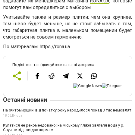
задавайте их менеджерам магазина
RONA.UA
, которые
помогут вам определиться с выбором.
Учитывайте также и размер плитки: чем она крупнее,
тем швов будет меньше, но не стоит забывать о том,
что габаритная плитка в маленьком помещении будет
смотреться не совсем гармонично.
По материалам: https://rona.ua
Поділіться та підписуйтесь на наші джерела
Останні новини
На Житомирщині від початку року народилося понад 3 тис немовлят
18:06,
Вчора
Купатися не рекомендовано: на міському пляжі Звягеля вода у р.
Случ не відповідає нормам