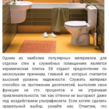
Одним из наиболее популярных материалов для
отделки стен в служебных помещениях является
керамическая плитка. Ей отдают предпочтение по
нескольким причинам, главной из которых считается
высокий уровень надежности. Служить материал
способен на протяжении десятилетий, выполняя свои
функции на сто процентов и не утрачивая
привлекательности, так как оттенки не выгорают даже
под воздействием ультрафиолета. Если хотите сделать
правильный выбор, узнайте как. Отметим, что