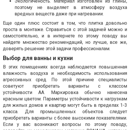
Экологиченость. Материал изготовлен из глины,
поэтому не выделяет в атмосферу воздуха
вредных веществ даже при нагревании.
Еще один плюс состоит в том, что плитка довольно
проста в монтаже. Справиться с этой задачей можно и
самостоятельно, и в интернете по этому поводу вы
найдете множество рекомендаций, но лучше, все же,
доверять решение этой задачи профессионалам.
Выбор для ванны и кухни
В этих помещениях всегда наблюдается повышенная
влажность воздуха и необходимость использования
агрессивных сред. По этой причине специалисты
советуют приобретать варианты с классом
устойчивости АА. Маркировка обычно нанесена
красным цветом. Параметры устойчивости к нагрузкам
для жилых домов и квартир могут быть в пределах 1-3
класса. Для промышленных объектов следует
приобретать варианты с более высокими показателями.
Если у вас возникают вопросы по этому поводу,