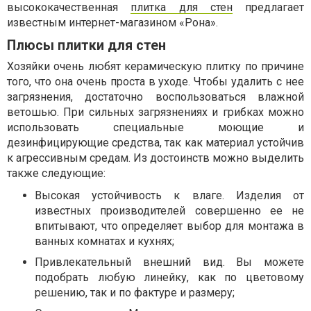
высококачественная
плитка для стен
предлагает
известным интернет-магазином «Рона».
Плюсы плитки для стен
Хозяйки очень любят керамическую плитку по причине
того, что она очень проста в уходе. Чтобы удалить с нее
загрязнения, достаточно воспользоваться влажной
ветошью. При сильных загрязнениях и грибках можно
использовать специальные моющие и
дезинфицирующие средства, так как материал устойчив
к агрессивным средам. Из достоинств можно выделить
также следующие:
Высокая устойчивость к влаге. Изделия от
известных производителей совершенно ее не
впитывают, что определяет выбор для монтажа в
ванных комнатах и кухнях;
Привлекательный внешний вид. Вы можете
подобрать любую линейку, как по цветовому
решению, так и по фактуре и размеру;