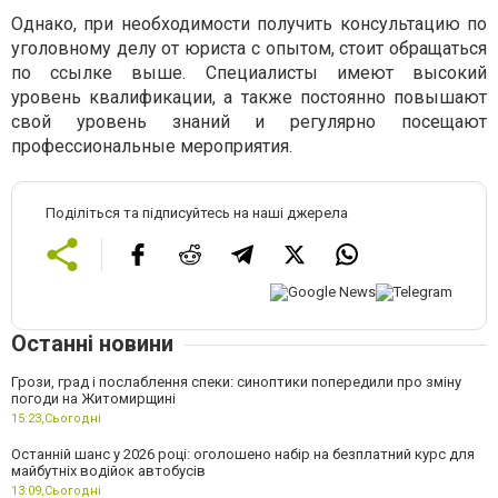
Однако, при необходимости получить консультацию по
уголовному делу от юриста с опытом, стоит обращаться
по ссылке выше. Специалисты имеют высокий
уровень квалификации, а также постоянно повышают
свой уровень знаний и регулярно посещают
профессиональные мероприятия.
Поділіться та підписуйтесь на наші джерела
Останні новини
Грози, град і послаблення спеки: синоптики попередили про зміну
погоди на Житомирщині
15:23,
Сьогодні
Останній шанс у 2026 році: оголошено набір на безплатний курс для
майбутніх водійок автобусів
13:09,
Сьогодні