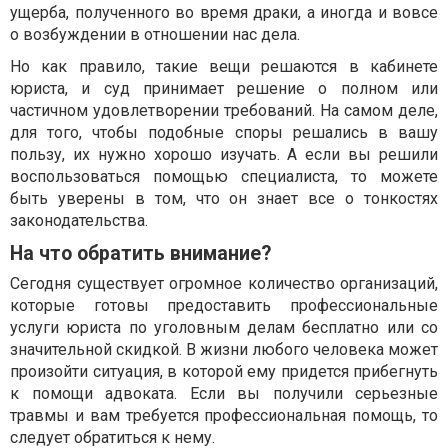
ущерба, полученного во время драки, а иногда и вовсе
о возбуждении в отношении нас дела.
Но как правило, такие вещи решаются в кабинете
юриста, и суд принимает решение о полном или
частичном удовлетворении требований. На самом деле,
для того, чтобы подобные споры решались в вашу
пользу, их нужно хорошо изучать. А если вы решили
воспользоваться помощью специалиста, то можете
быть уверены в том, что он знает все о тонкостях
законодательства.
На что обратить внимание?
Сегодня существует огромное количество организаций,
которые готовы предоставить профессиональные
услуги юриста по уголовным делам бесплатно или со
значительной скидкой. В жизни любого человека может
произойти ситуация, в которой ему придется прибегнуть
к помощи адвоката. Если вы получили серьезные
травмы и вам требуется профессиональная помощь, то
следует обратиться к нему.