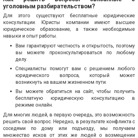
уголовным разбирательством?
Для этого существуют бесплатные юридические
консультации. Юристы компании имеют высшее
юридическое образование, а также необходимые
навыки и опыт работы.
Вам гарантируют честность и открытость, поэтому
вы можете проконсультироваться по любому
делу.
Специалисты помогут вам с решением любого
юридического вопроса, который может
возникнуть на вашем жизненном пути.
Вы можете обратиться на сайт, чтобы получить
бесплатную юридическую консультацию в
режиме онлайн.
Для многих людей, в первую очередь, это возможность
решить свой вопрос. Нередко, в результате конфликта с
соседями по дому или подъезду, мы получаем
множество исков от этих же людей о возмещении