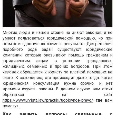
Многие люди в нашей стране не знают законов и не
умеют пользоваться юридической помощью, но при
этом хотят достичь желаемого результата. Для решения
подобного рода задач существуют юридические
компании, которые оказывают помощь гражданам и
юридическим лицам в решении гражданских,
жилищных, семейных и прочих вопросов. При этом
человек обращается к юристу за платной помощью не
часто. К сожалению, это происходит даже тогда, когда
юридическая консультация нужна срочно, и нет
времени изучать законы. В данном случае вам стоит
обратиться на сайт
https://www.urvista.law/praktiki/ugolovnoe-pravo/
где вам
помогут.
Как решить вопросы связанные с