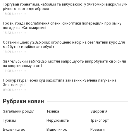
Торгував гранатами, набоями та вибухівкою: у Житомирі викрили 34-
річного торговця зброєю
18:00,
6 серпня
Грози, град і послаблення спеки: синоптики попередили про зміну
погоди на Житомирщині
15:23,
6 серпня
Останній шанс у 2026 році: оголошено набір на безплатний курс для
майбутніх водійок автобусів
13:09,
6 серпня
Звягельський забіг-2026: містян запрошують випробувати свої сили
на спортивному святі
11:08,
6 серпня
Прокуратура через суд захистила заказник «Зелена лагуна» на
Звягельщині
09:00,
6 серпня
Рубрики новин
Загальний розділ
Техніка
Здоров'я
Туризм
Нерухомість
Транспорт
Будівництво
Відпочинок
Розваги