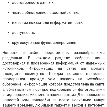
достоверность данных;
частое обновление новостной ленты;
высокие показатели информативности;
доступность;
круглосуточное функционирование.
Новости на сайте представлены разнообразными
разделами.
В каждом разделе собрана лишь
достоверная и проверенная информация от надежных
источников.
Информацию на сайте вы можете
отследить поминутно. Каждая новость тщательно
проверяется, прежде чем попасть на всеобщее
обозрение. Информация, которая представлена на сайте
в обязательном порядке подкрепляется фотографиями
и видеороликами с места происшествия.
Для просмотра
новостей вам понадобиться всего несколько минут
вашего времени, любимый гаджет и выход в интернет.