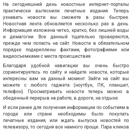
На сегодняшний день новостные интернет-порталы
практически вытеснили печатные издания. Теперь
узнавать новости вы сможете в разы быстрее.
Новостная лента обновляется несколько раз в день.
Информация изложена четко, кратко, без лишней воды
и демагогии. Все данный тщательно проверяются,
прежде чем попасть на сайт. Новости в обязательном
порядке подкреплены фактами, фотографиями или
видеосъемками с места происшествия.
Благодаря удобной навигации вы очень быстро
сориентируетесь по сайту и найдете новости, которые
интересны вам на данный момент. Зайти на сайт вы
можете с любого гаджета (ноутбук, ПК, планшет,
телефон). Просматривать новости теперь можно в
обеденный перерыв на работе, в дороге, на отдыхе.
И если ранее для получения информации по событиям в
городе или стране необходимы было покупать
печатные издания, или ждать выпуска новостей по
телевизору, то сегодня все намного проще. Пара кликов