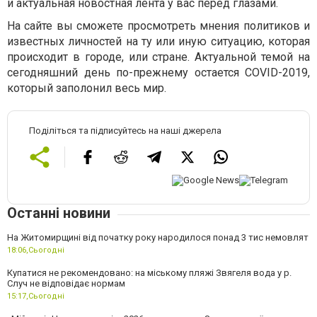
и актуальная новостная лента у вас перед глазами.
На сайте вы сможете просмотреть мнения политиков и
известных личностей на ту или иную ситуацию, которая
происходит в городе, или стране. Актуальной темой на
сегодняшний день по-прежнему остается
COVID-2019,
который заполонил весь мир.
Поділіться та підписуйтесь на наші джерела
Останні новини
На Житомирщині від початку року народилося понад 3 тис немовлят
18:06,
Сьогодні
Купатися не рекомендовано: на міському пляжі Звягеля вода у р.
Случ не відповідає нормам
15:17,
Сьогодні