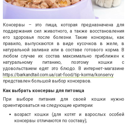
Консервы – это пища, которая предназначена для
поддержания сил животного, а также восстановления
его здоровья после болезни. Такие консервы, как
правило, выпускаются в виде кусочков в желе, в
натуральной заливке или в составе готового корма. В
любом случае их состав максимально приближен к
натуральному питанию, поэтому кошки с
удовольствием едят это блюдо. В интернет-магазине
https://barkandtail.com.ua/cat-food/tip-korma/konservy
представлен большой выбор консервов.
Как выбрать консервы для питомца
При выборе питания для своей кошки нужно
ориентироваться на следующие критерии:
возраст кошки (для котят и взрослых особей
консервы отличаются по составу);