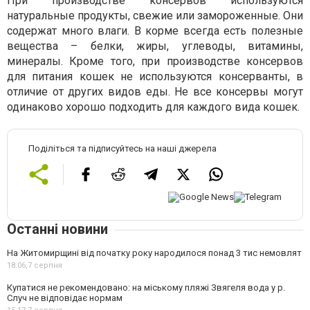
При производстве консервов используются
натуральные продукты, свежие или замороженные. Они
содержат много влаги. В корме всегда есть полезные
вещества – белки, жиры, углеводы, витамины,
минералы. Кроме того, при производстве консервов
для питания кошек не используются консерванты, в
отличие от других видов еды. Не все консервы могут
одинаково хорошо подходить для каждого вида кошек.
Поділіться та підписуйтесь на наші джерела
Останні новини
На Житомирщині від початку року народилося понад 3 тис немовлят
18:06,
7 серпня
Купатися не рекомендовано: на міському пляжі Звягеля вода у р.
Случ не відповідає нормам