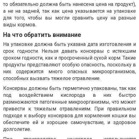
то обязательно должна быть нанесена цена на продукт),
а не на задней, так как цена указывается на упаковке
для того, чтобы вы могли сравнить цену на разные
виды кормов.
На что обратить внимание
На упаковке должна быть указана дата изготовления и
срок годности. Нельзя давать консервы с истекшим
сроком годности, как и просроченный сухой корм. Такие
продукты представляют особую опасность, поскольку в
них содержится много опасных микроорганизмов,
способных вызвать тяжелое отравление.
Консервы должны быть герметично упакованы, так как
под воздействием кислорода в них быстро
размножаются патогенные микроорганизмы, что может
привести к тяжелым отравлениям. При правильном
подходе к выбору консервов для кормления кошки вы
обеспечите ей и хорошее самочувствие, и здоровое
долголетие.