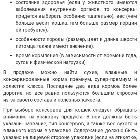
состояние здоровья (если у животного имеются
заболевания внутренних органов, то консервы
придется выбирать особенно тщательно); вес (чем
больше весит кошка, тем больше размер порции
ей требуется);
особенности породы (размер, цвет и длина шерсти
питомца также имеют значение);
время кормления (в зависимости от времени года,
суток и физической нагрузки).
В продаже можно найти сухие, влажные и
консервированные корма премиум, супер-премиум и
холистик класса. Последние два вида кормов более
дорогие, но все равно пользуются большим спросом
из-за своего состава и полезных качеств.
При выборе консервов для кошек следует обращать
внимание на упаковку продукта. В ней должны быть
указаны название, тип консервов, а также вес сухого и
влажного корма в упаковке. Содержание должно быть
указано на лицевой стороне упаковки (если на этикетке,