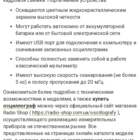
кадровой съемки. Портативные устройства:
Оснащаются цветным жидкокристаллическим
экраном высокой четкости.
Могут работать автономно от аккумуляторной
батареи или от бытовой электрической сети.
Имеют USB порт для подключения к компьютеру и
скачивания записанных осциллограмм.
Способны полностью заменить собой в работе
классический мультиметр.
Имеют высокую скорость сканирования (не более
5 нс) и полосу пропускания до 20 мГц.
Ознакомиться более подробно с техническими
возможностями и моделями, а также
купить
осциллограф
можно через официальный сайт магазина
Radio Shop (
https://radio-shop.com.ua/oscillografy
),
осуществляющего реализацию измерительных
приборов на отечественном рынке. Все
представленные на страницах онлайн каталога модели