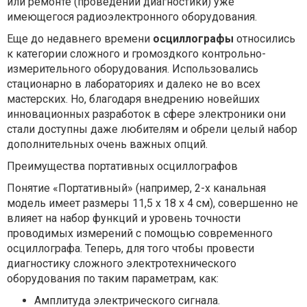
или ремонте (проведении диагностики) уже
имеющегося радиоэлектронного оборудования.
Еще до недавнего времени
осциллографы
относились
к категории сложного и громоздкого контрольно-
измерительного оборудования. Использовались
стационарно в лабораториях и далеко не во всех
мастерских. Но, благодаря внедрению новейших
инновационных разработок в сфере электроники они
стали доступны даже любителям и обрели целый набор
дополнительных очень важных опций.
Преимущества портативных осциллографов
Понятие «Портативный» (например, 2-х канальная
модель имеет размеры 11,5 х 18 х 4 см), совершенно не
влияет на набор функций и уровень точности
проводимых измерений с помощью современного
осциллографа. Теперь, для того чтобы провести
диагностику сложного электротехнического
оборудования по таким параметрам, как:
Амплитуда электрического сигнала.