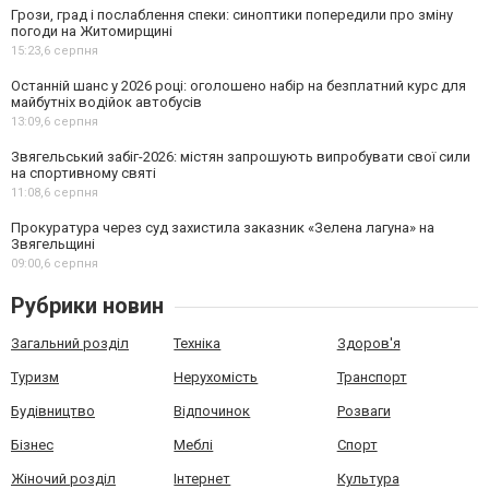
Грози, град і послаблення спеки: синоптики попередили про зміну
погоди на Житомирщині
15:23,
6 серпня
Останній шанс у 2026 році: оголошено набір на безплатний курс для
майбутніх водійок автобусів
13:09,
6 серпня
Звягельський забіг-2026: містян запрошують випробувати свої сили
на спортивному святі
11:08,
6 серпня
Прокуратура через суд захистила заказник «Зелена лагуна» на
Звягельщині
09:00,
6 серпня
Рубрики новин
Загальний розділ
Техніка
Здоров'я
Туризм
Нерухомість
Транспорт
Будівництво
Відпочинок
Розваги
Бізнес
Меблі
Спорт
Жіночий розділ
Інтернет
Культура