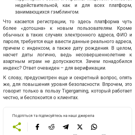
недействительной, как и для всех платформ,
занимающихся гэмблингом.
Что касается регистрации, то здесь платформа чуть
более «дотошна» к новым пользователям. Кроме
обычных в таких случаях электронного адреса, ФИО и
пароля, требуется еще ввести данные реального адреса,
причем с индексом, а также дату рождения. В целом,
насчет даты логично, ведь несовершеннолетние к
азартным играм не допускаются. Зачем понадобился
индекс? Ответ очевиден – для верификации.
К слову, предусмотрен еще и секретный вопрос, опять
же, для повышения уровня безопасности. Впрочем, это
говорит только в пользу Tigergaming, который работает
честно, и беспокоится о клиентах.
Поділіться та підписуйтесь на наші джерела