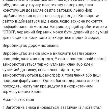
вбудованих у гнучку пластикову поверхню; така
конструкція дозволяє світла автомобільних фар
відбиватися від знака та назад до водія. Кольорове
світло відбивається від знака, якщо захисне покриття
пофарбоване пігментом. Наприклад, щоб зробити знаки
"СТОП", червоний барвник може бути доданий до суміші
для покриття, коли вона знаходиться в рідкій формі.
Виробництво дорожніх знаків
Виробництво знаків може включати безліч різних
процесів, залежно від того, У світлоповертаючій плівці
використовується термочутливий клей або клей,
чутливий до тиску, незалежно від того, чи
використовуються шовкографія, травлення або інші
процеси фарбування. Однак багато дорожніх знаків
проходять наступну процедуру з використанням
термочутливих клеїв.
Різання заготівлі
1 Заготовка знака вирізається, зазвичай із листа сталі