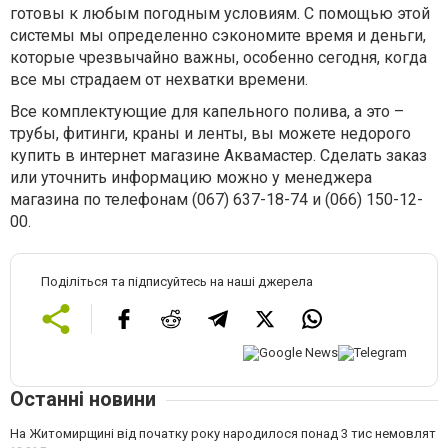
готовы к любым погодным условиям. С помощью этой
системы мы определенно сэкономите время и деньги,
которые чрезвычайно важны, особенно сегодня, когда
все мы страдаем от нехватки времени.
Все комплектующие для капельного полива, а это –
трубы, фитинги, краны и ленты, вы можете недорого
купить в интернет магазине Аквамастер. Сделать заказ
или уточнить информацию можно у менеджера
магазина по телефонам (067) 637-18-74 и (066) 150-12-
00.
Поділіться та підписуйтесь на наші джерела
Останні новини
На Житомирщині від початку року народилося понад 3 тис немовлят