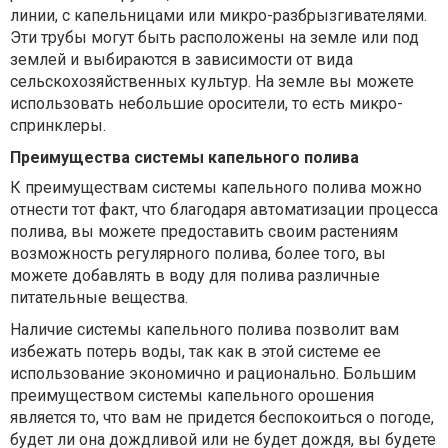
линии, с капельницами или микро-разбрызгивателями.
Эти трубы могут быть расположены на земле или под
землей и выбираются в зависимости от вида
сельскохозяйственных культур. На земле вы можете
использовать небольшие оросители, то есть микро-
спринклеры.
Преимущества системы капельного полива
К преимуществам системы капельного полива можно
отнести тот факт, что благодаря автоматизации процесса
полива, вы можете предоставить своим растениям
возможность регулярного полива, более того, вы
можете добавлять в воду для полива различные
питательные вещества.
Наличие системы капельного полива позволит вам
избежать потерь воды, так как в этой системе ее
использование экономично и рационально. Большим
преимуществом системы капельного орошения
является то, что вам не придется беспокоиться о погоде,
будет ли она дождливой или не будет дождя, вы будете