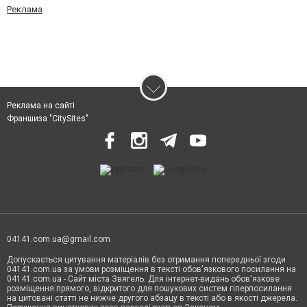
Реклама
Реклама на сайті
Франшиза "CitySites"
04141.com.ua@gmail.com
Допускається цитування матеріалів без отримання попередньої згоди
04141.com.ua за умови розміщення в тексті обов'язкового посилання на
04141.com.ua - Сайт міста Звягель. Для інтернет-видань обов'язкове
розміщення прямого, відкритого для пошукових систем гіперпосилання
на цитовані статті не нижче другого абзацу в тексті або в якості джерела.