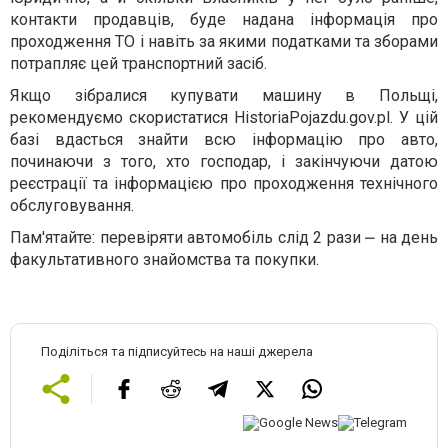
контакти продавців, буде надана інформація про
проходження ТО і навіть за якими податками та зборами
потрапляє цей транспортний засіб.
Якщо зібралися купувати машину в Польщі,
рекомендуємо скористатися HistoriaPojazdu.gov.pl. У цій
базі вдасться знайти всю інформацію про авто,
починаючи з того, хто господар, і закінчуючи датою
реєстрації та інформацією про проходження технічного
обслуговування.
Пам'ятайте: перевіряти автомобіль слід 2 рази ⎼ на день
факультативного знайомства та покупки.
Поділіться та підписуйтесь на наші джерела