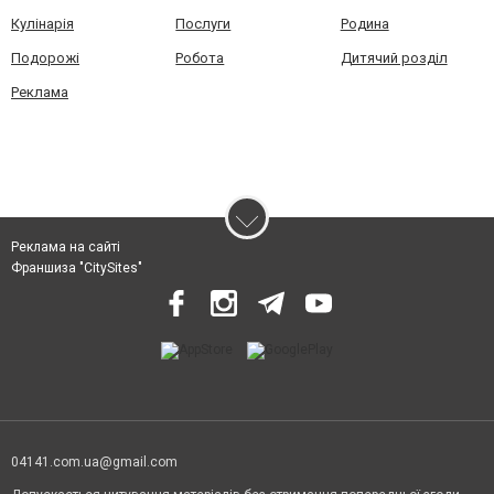
Кулінарія
Послуги
Родина
Подорожі
Робота
Дитячий розділ
Реклама
Реклама на сайті
Франшиза "CitySites"
04141.com.ua@gmail.com