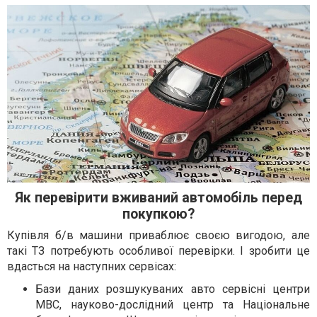
Як перевірити вживаний автомобіль перед
покупкою?
Купівля б/в машини приваблює своєю вигодою, але
такі ТЗ потребують особливої ​​перевірки. І зробити це
вдасться на наступних сервісах:
Бази даних розшукуваних авто сервісні центри
МВС, науково-дослідний центр та Національне