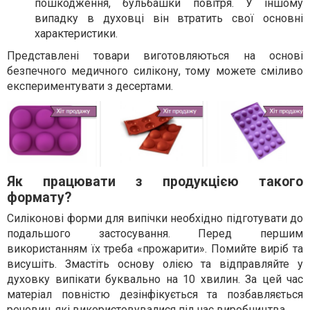
пошкодження, бульбашки повітря. У іншому
випадку в духовці він втратить свої основні
характеристики.
Представлені товари виготовляються на основі
безпечного медичного силікону, тому можете сміливо
експериментувати з десертами.
Як працювати з продукцією такого
формату?
Силіконові форми для випічки необхідно підготувати до
подальшого застосування. Перед першим
використанням їх треба «прожарити». Помийте виріб та
висушіть. Змастіть основу олією та відправляйте у
духовку випікати буквально на 10 хвилин. За цей час
матеріал повністю дезінфікується та позбавляється
речовин, які використовувалися під час виробництва.