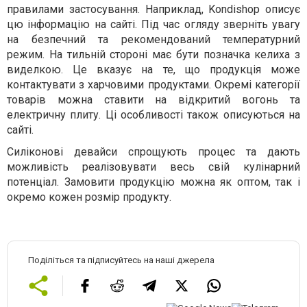
правилами застосування. Наприклад, Kondishop описує
цю інформацію на сайті. Під час огляду зверніть увагу
на безпечний та рекомендований температурний
режим. На тильній стороні має бути позначка келиха з
виделкою. Це вказує на те, що продукція може
контактувати з харчовими продуктами. Окремі категорії
товарів можна ставити на відкритий вогонь та
електричну плиту. Ці особливості також описуються на
сайті.
Силіконові девайси спрощують процес та дають
можливість реалізовувати весь свій кулінарний
потенціал. Замовити продукцію можна як оптом, так і
окремо кожен розмір продукту.
Поділіться та підписуйтесь на наші джерела