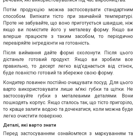
Потім продукцію можна застосовувати стандартним
способом. Випікати тісто при звичайній температурі.
Проте не забувайте, що воно приготується швидше, ніж
якщо ви помістите його у металеву форму. Якщо ви
вперше працюєте з таким засобом, то періодично
перевіряйте інгредієнти на готовність.
Після виймання дайте формі охолонути. Після цього
дістаньте готовий продукт. Якщо ви зробили все
правильно, то десерт легко від’єднається від стінок,
буде повністю готовий та збереже свою форму.
Кондитер повинен постійно очищувати посуд. Для цього
варто використовувати лише м’які губки та щітки. Не
застосовуйте губки з металевими деталями. Вони
пошкодять корпус. Якщо сталось так, що тісто пригоріло,
то краще залити водою та дочекатися, коли можна буде
легко очистити поверхню.
Деталі, які варто знати
Перед застосуванням ознайомтеся з маркуванням та