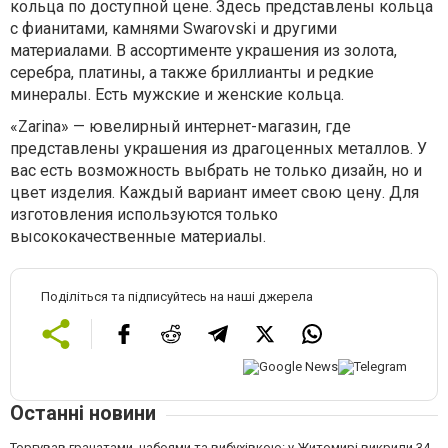
кольца по доступной цене. Здесь представлены кольца
с фианитами, камнями Swarovski и другими
материалами. В ассортименте украшения из золота,
серебра, платины, а также бриллианты и редкие
минералы. Есть мужские и женские кольца.
«Zarina» — ювелирный интернет-магазин, где
представлены украшения из драгоценных металлов. У
вас есть возможность выбрать не только дизайн, но и
цвет изделия. Каждый вариант имеет свою цену. Для
изготовления используются только
высококачественные материалы.
Поділіться та підписуйтесь на наші джерела
Останні новини
Торгував гранатами, набоями та вибухівкою: у Житомирі викрили 34-