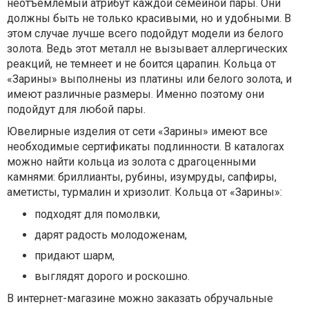
неотъемлемый атрибут каждой семейной пары. Они
должны быть не только красивыми, но и удобными. В
этом случае лучше всего подойдут модели из белого
золота. Ведь этот металл не вызывает аллергических
реакций, не темнеет и не боится царапин. Кольца от
«Зарины» выполнены из платины или белого золота, и
имеют различные размеры. Именно поэтому они
подойдут для любой пары.
Ювелирные изделия от сети «Зарины» имеют все
необходимые сертификаты подлинности. В каталогах
можно найти кольца из золота с драгоценными
камнями: бриллианты, рубины, изумруды, сапфиры,
аметисты, турмалин и хризолит. Кольца от «Зарины»:
подходят для помолвки,
дарят радость молодоженам,
придают шарм,
выглядят дорого и роскошно.
В интернет-магазине можно заказать обручальные