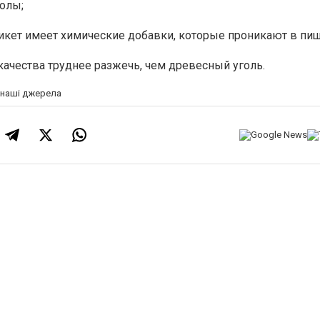
олы;
икет имеет химические добавки, которые проникают в пищ
ачества труднее разжечь, чем древесный уголь.
а наші джерела