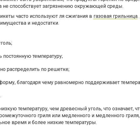
ка не способствует загрязнению окружающей среды.
икеты часто используют ля сжигания в
газовая грильница
имущества и недостатки.
голь;
 постоянную температуру;
но распределить по решетке;
форму, благодаря чему равномерно поддерживает темпера
.
изкую температуру, чем древесный уголь, что означает, чт
ромежуточного гриля или медленного и медленного гриля,
ное время и более низкие температуры.