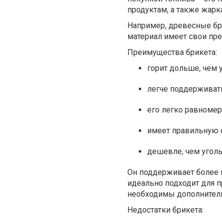
продуктам, а также жар
Например, древесные бр
материал имеет свои пре
Преимущества брикета:
горит дольше, чем у
легче поддерживать
его легко равномер
имеет правильную 
дешевле, чем уголь
Он поддерживает более н
идеально подходит для п
необходимы дополнитель
Недостатки брикета: