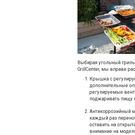
Выбирая угольный гриль
GrillCenter, мы вправе 
Крышка с регулиру
дополнительные опц
регулируемые вент
поджаривать пищу н
Антикоррозийный м
каждый раз перено
оставить на открыто
внимание на модел