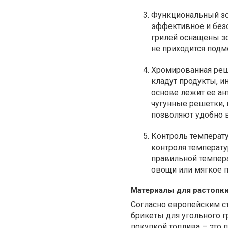
Функциональный зо
эффективное и без
грилей оснащены з
не приходится подм
Хромированная реше
кладут продукты, и
основе лежит ее ан
чугунные решетки,
позволяют удобно в
Контроль температ
контроля температ
правильной темпер
овощи или мягкое 
Материалы для растопки
Согласно европейским с
брикеты для угольного г
покупкой топлива – это 