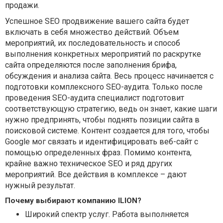
продажи.
Успешное SEO продвижение вашего сайта будет
включать в себя множество действий. Объем
мероприятий, их последовательность и способ
выполнения конкретных мероприятий по раскрутке
сайта определяются после заполнения брифа,
обсуждения и анализа сайта. Весь процесс начинается с
подготовки комплексного SEO-аудита. Только после
проведения SEO-аудита специалист подготовит
соответствующую стратегию, ведь он знает, какие шаги
нужно предпринять, чтобы поднять позиции сайта в
поисковой системе. Контент создается для того, чтобы
Google мог связать и идентифицировать веб-сайт с
помощью определенных фраз. Помимо контента,
крайне важно техническое SEO и ряд других
мероприятий. Все действия в комплексе – дают
нужный результат.
Почему выбирают компанию ILION?
Широкий спектр услуг. Работа выполняется