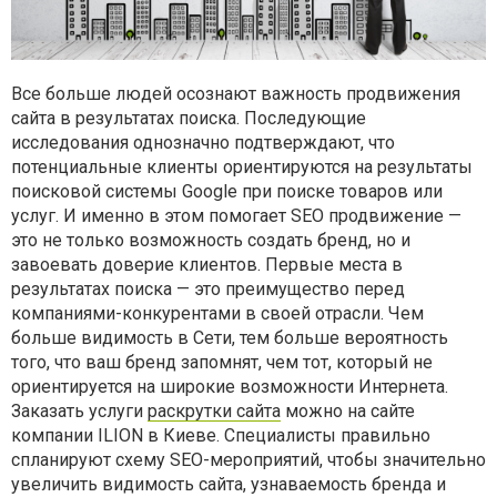
Все больше людей осознают важность продвижения
сайта в результатах поиска. Последующие
исследования однозначно подтверждают, что
потенциальные клиенты ориентируются на результаты
поисковой системы Google при поиске товаров или
услуг. И именно в этом помогает SEO продвижение —
это не только возможность создать бренд, но и
завоевать доверие клиентов. Первые места в
результатах поиска — это преимущество перед
компаниями-конкурентами в своей отрасли. Чем
больше видимость в Сети, тем больше вероятность
того, что ваш бренд запомнят, чем тот, который не
ориентируется на широкие возможности Интернета.
Заказать услуги
раскрутки сайта
можно на сайте
компании ILION в Киеве. Специалисты правильно
спланируют схему SEO-мероприятий, чтобы значительно
увеличить видимость сайта, узнаваемость бренда и