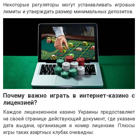
Некоторые регуляторы могут устанавливать игровые
лимиты и утверждать размер минимальных депозитов.
Почему важно играть в интернет-казино с
лицензией?
Каждое лицензионное казино Украины предоставляет
на своей странице действующий документ, где указана
дата выдачи, организация и номер лицензии. Плюсы
игры таких азартных клубах очевидны: