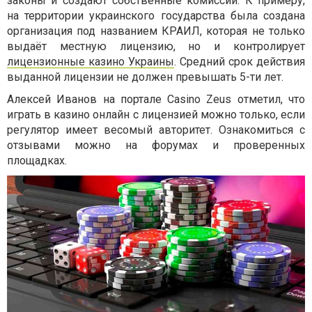
законы и создают собственные комиссии. К примеру,
на территории украинского государства была создана
организация под названием КРАИЛ, которая не только
выдаёт местную лицензию, но и контролирует
лицензионные казино Украины
. Средний срок действия
выданной лицензии не должен превышать 5-ти лет.
Алексей Иванов на портале Casino Zeus отметил, что
играть в казино онлайн с лицензией можно только, если
регулятор имеет весомый авторитет. Ознакомиться с
отзывами можно на форумах и проверенных
площадках.