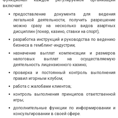
включает:
предоставление документа для ведения
легальной деятельности, получить разрешение
можно сразу на несколько видов азартных
дисциплин (покер, казино, ставки на спорт);
разработка инструкций и руководства по ведению
бизнеса в гемблинг-индустрии;
назначение выплат компенсации и размеров
налоговых выплат на осуществляемую
деятельность лицензионного казино;
проверка и постоянный контроль выполнения
правил игорным клубом;
работа с жалобами клиентов;
контроль выполнения принципов ответственной
игры;
дополнительные функции по информировании и
консультировании в своей сфере.