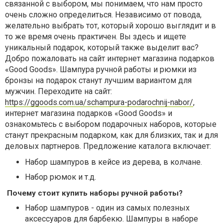
связанной с выбором, мы понимаем, что нам просто
очень сложно определиться. Независимо от повода,
желательно выбрать тот, который хорошо выглядит и в
то же время очень практичен. Вы здесь и ищете
уникальный подарок, который также выделит вас?
Добро пожаловать на сайт интернет магазина подарков
«Good Goods». Шампура ручной работы и рюмки из
бронзы на подарок станут лучшим вариантом для
мужчин. Переходите на сайт:
https://ggoods.com.ua/schampura-podarochnij-nabor/
,
интернет магазина подарков «Good Goods» и
ознакомьтесь с выбором подарочных наборов, которые
станут прекрасным подарком, как для близких, так и для
деловых партнеров. Предложение каталога включает:
Набор шампуров в кейсе из дерева, в колчане.
Набор рюмок и т.д.
Почему стоит купить наборы ручной работы?
Набор шампуров - один из самых полезных
аксессуаров для барбекю. Шампуры в наборе