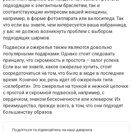
подходящие к элегантным браслетам, так и
соответствующие интересам вашей женщины,
например, в форме фотоаппарата или велосипеда. Так
что если вы знаете, чем интересуется ваша избранница,
у вас не должно возникнуть проблем с выбором
подходящих шармов.
Подвески и ожерелья также являются довольно
популярными подарками. Однако стоит следовать
принципу, что скромность и простота – залог успеха.
Если вы не знаете, какое ожерелье купить, стоит
сосредоточиться на том, что было в моде в последнее
время. Конечно же, речь идет об ожерельях типа
«селебрити». Это ожерелья на тонкой и нежной цепочке
с простой и скромной подвеской, например, с
сердечком, знаком бесконечности или клевером. Их
преимущество, прежде всего, в том, что они подходят
большинству образов.
Поділіться та підписуйтесь на наші джерела