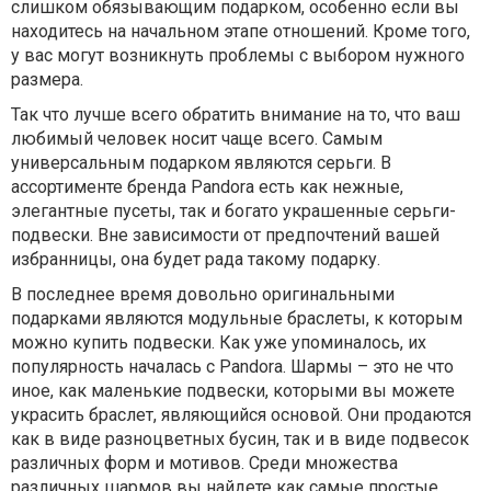
слишком обязывающим подарком, особенно если вы
находитесь на начальном этапе отношений. Кроме того,
у вас могут возникнуть проблемы с выбором нужного
размера.
Так что лучше всего обратить внимание на то, что ваш
любимый человек носит чаще всего. Самым
универсальным подарком являются серьги. В
ассортименте бренда Pandora есть как нежные,
элегантные пусеты, так и богато украшенные серьги-
подвески. Вне зависимости от предпочтений вашей
избранницы, она будет рада такому подарку.
В последнее время довольно оригинальными
подарками являются модульные браслеты, к которым
можно купить подвески. Как уже упоминалось, их
популярность началась с Pandora. Шармы – это не что
иное, как маленькие подвески, которыми вы можете
украсить браслет, являющийся основой. Они продаются
как в виде разноцветных бусин, так и в виде подвесок
различных форм и мотивов. Среди множества
различных шармов вы найдете как самые простые,