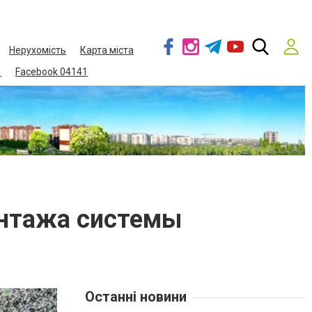
Нерухомість
Карта міста
1
Facebook 04141
онтажа системы
Останні новини