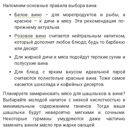
Напомним основные правила выбора вина:
Белое вино
– для морепродуктов и рыбы, а
красное – к дичи и мясу. Эта рекомендация по-
прежнему актуальна.
Розовое вино
считается нейтральным напитком,
который дополнит любое блюдо, будь то барбекю
или десерт.
Для жирной дичи и мяса подойдут терпкие сухие и
полусухие вина.
Для блюд с ярким вкусом идеальной парой
считаются полнотелые красные вина. Тоже самое
касается шоколада и кофейных десертов.
Планируете замариновать мясо для шашлыков в вине?
Выбирайте молодой напиток с низкой кислотностью и
минимальным содержанием танинов. Тогда ваши
шашлыки будут невероятно мягкими и сочными.
Некоторые гурманы умудряются даже частично
заменить вином масло при жарке овощей.