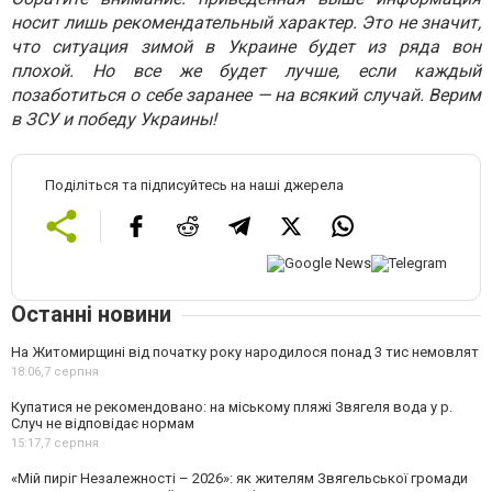
носит лишь рекомендательный характер. Это не значит,
что ситуация зимой в Украине будет из ряда вон
плохой. Но все же будет лучше, если каждый
позаботиться о себе заранее — на всякий случай. Верим
в ЗСУ и победу Украины!
Поділіться та підписуйтесь на наші джерела
Останні новини
На Житомирщині від початку року народилося понад 3 тис немовлят
18:06,
7 серпня
Купатися не рекомендовано: на міському пляжі Звягеля вода у р.
Случ не відповідає нормам
15:17,
7 серпня
«Мій пиріг Незалежності – 2026»: як жителям Звягельської громади