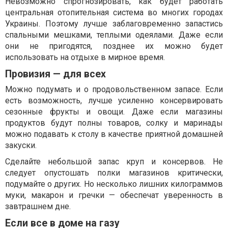
Невозможно спрогнозировать, как будет работать
центральная отопительная система во многих городах
Украины. Поэтому лучше заблаговременно запастись
спальными мешками, теплыми одеялами. Даже если
они не пригодятся, позднее их можно будет
использовать на отдыхе в мирное время.
Провизия — для всех
Можно подумать и о продовольственном запасе. Если
есть возможность, лучше усиленно консервировать
сезонные фрукты и овощи. Даже если магазины
продуктов будут полны товаров, солку и маринады
можно подавать к столу в качестве приятной домашней
закуски.
Сделайте небольшой запас круп и консервов. Не
следует опустошать полки магазинов критически,
подумайте о других. Но несколько лишних килограммов
муки, макарон и гречки — обеспечат уверенность в
завтрашнем дне.
Если все в доме на газу