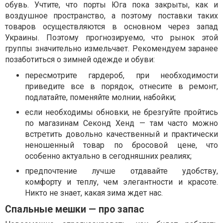
обувь. Учтите, что порты Юга пока закрыты, как и
воздушное пространство, а поэтому поставки таких
товаров осуществляются в основном через запад
Украины. Поэтому прогнозируемо, что рынок этой
группы значительно измельчает. Рекомендуем заранее
позаботиться о зимней одежде и обуви:
пересмотрите гардероб, при необходимости
приведите все в порядок, отнесите в ремонт,
подлатайте, поменяйте молнии, набойки;
если необходимы обновки, не брезгуйте пройтись
по магазинам Секонд Хенд — там часто можно
встретить довольно качественный и практически
неношенный товар по бросовой цене, что
особенно актуально в сегодняшних реалиях;
предпочтение лучше отдавайте удобству,
комфорту и теплу, чем элегантности и красоте.
Никто не знает, какая зима ждет нас.
Спальные мешки — про запас