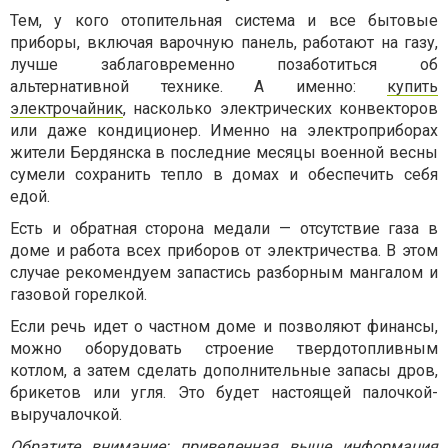
Тем, у кого отопительная система и все бытовые
приборы, включая варочную панель, работают на газу,
лучше заблаговременно позаботиться об
альтернативной технике. А именно:
купить
электрочайник
, насколько электрических конвекторов
или даже кондиционер. Именно на электроприборах
жители Бердянска в последние месяцы военной весны
сумели сохранить тепло в домах и обеспечить себя
едой.
Есть и обратная сторона медали — отсутствие газа в
доме и работа всех приборов от электричества. В этом
случае рекомендуем запастись разборным мангалом и
газовой горелкой.
Если речь идет о частном доме и позволяют финансы,
можно оборудовать строение твердотопливным
котлом, а затем сделать дополнительные запасы дров,
брикетов или угля. Это будет настоящей палочкой-
выручалочкой.
Обратите внимание: приведенная выше информация