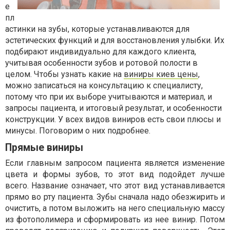
е
пл
астинки на зубы, которые устанавливаются для
эстетических функций и для восстановления улыбки. Их
подбирают индивидуально для каждого клиента,
учитывая особенности зубов и ротовой полости в
целом. Чтобы узнать какие на
виниры киев цены
,
можно записаться на консультацию к специалисту,
потому что при их выборе учитываются и материал, и
запросы пациента, и итоговый результат, и особенности
конструкции. У всех видов виниров есть свои плюсы и
минусы. Поговорим о них подробнее.
Прямые виниры
Если главным запросом пациента является изменение
цвета и формы зубов, то этот вид подойдет лучше
всего. Название означает, что этот вид устанавливается
прямо во рту пациента. Зубы сначала надо обезжирить и
очистить, а потом выложить на него специальную массу
из фотополимера и сформировать из нее винир. Потом