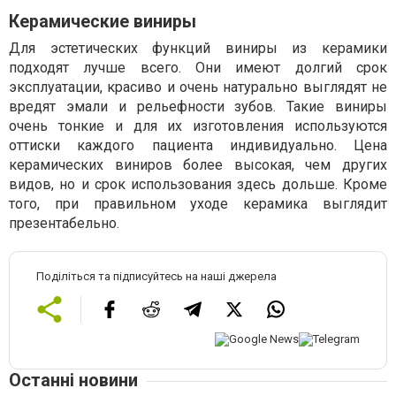
Керамические виниры
Для эстетических функций виниры из керамики
подходят лучше всего. Они имеют долгий срок
эксплуатации, красиво и очень натурально выглядят не
вредят эмали и рельефности зубов. Такие виниры
очень тонкие и для их изготовления используются
оттиски каждого пациента индивидуально. Цена
керамических виниров более высокая, чем других
видов, но и срок использования здесь дольше. Кроме
того, при правильном уходе керамика выглядит
презентабельно.
Поділіться та підписуйтесь на наші джерела
Останні новини