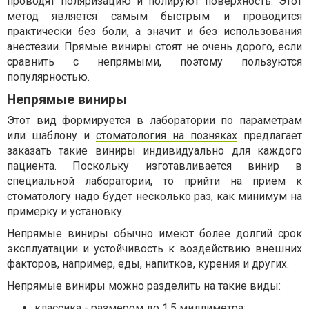
проводят поляризацию и полируют поверхность. Этот
метод является самым быстрым и проводится
практически без боли, а значит и без использования
анестезии. Прямые виниры стоят не очень дорого, если
сравнить с непрямыми, поэтому пользуются
популярностью.
Непрямые виниры
Этот вид формируется в лаборатории по параметрам
или шаблону и
стоматология на позняках
предлагает
заказать такие виниры индивидуально для каждого
пациента. Поскольку изготавливается винир в
специальной лаборатории, то прийти на прием к
стоматологу надо будет несколько раз, как минимум на
примерку и установку.
Непрямые виниры обычно имеют более долгий срок
эксплуатации и устойчивость к воздействию внешних
факторов, например, еды, напитков, курения и других.
Непрямые виниры можно разделить на такие виды:
классика - размером до 1,5 миллиметра;