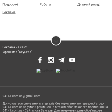
Подорожі
Робота
Дитячий розділ
Реклама
Реклама на сайті
Франшиза "CitySites"
04141.com.ua@gmail.com
Допускається цитування матеріалів без отримання попередньої згоди
04141.com.ua за умови розміщення в тексті обов'язкового посилання на
04141.com.ua - Сайт міста Звягель. Для інтернет-видань обов'язкове