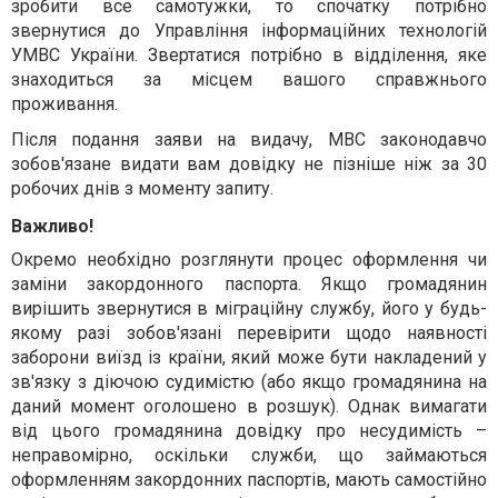
зробити все самотужки, то спочатку потрібно
звернутися до Управління інформаційних технологій
УМВС України. Звертатися потрібно в відділення, яке
знаходиться за місцем вашого справжнього
проживання.
Після подання заяви на видачу, МВС законодавчо
зобов'язане видати вам довідку не пізніше ніж за 30
робочих днів з моменту запиту.
Важливо!
Окремо необхідно розглянути процес оформлення чи
заміни закордонного паспорта. Якщо громадянин
вирішить звернутися в міграційну службу, його у будь-
якому разі зобов'язані перевірити щодо наявності
заборони виїзд із країни, який може бути накладений у
зв'язку з діючою судимістю (або якщо громадянина на
даний момент оголошено в розшук). Однак вимагати
від цього громадянина довідку про несудимість –
неправомірно, оскільки служби, що займаються
оформленням закордонних паспортів, мають самостійно