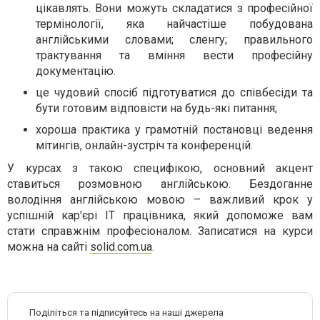
цікавлять. Вони можуть складатися з професійної
термінології, яка найчастіше побудована
англійськими словами; сленгу; правильного
трактування та вміння вести професійну
документацію.
це чудовий спосіб підготуватися до співбесіди та
бути готовим відповісти на будь-які питання;
хороша практика у грамотній постановці ведення
мітингів, онлайн-зустріч та конференцій.
У курсах з такою специфікою, основний акцент
ставиться розмовною англійською. Бездоганне
володіння англійською мовою – важливий крок у
успішній кар'єрі IT працівника, який допоможе вам
стати справжнім професіоналом. Записатися на курси
можна на сайті
solid.com.ua
.
Поділіться та підписуйтесь на наші джерела