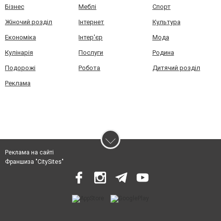
Бізнес
Меблі
Спорт
Жіночий розділ
Інтернет
Культура
Економіка
Інтер'єр
Мода
Кулінарія
Послуги
Родина
Подорожі
Робота
Дитячий розділ
Реклама
Реклама на сайті
Франшиза "CitySites"