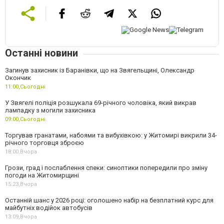
Останні новини
Загинув захисник із Баранівки, що на Звягельщині, Олександр
Окончик
11:00,
Сьогодні
У Звягелі поліція розшукала 69-річного чоловіка, який викрав
лампадку з могили захисника
09:00,
Сьогодні
Торгував гранатами, набоями та вибухівкою: у Житомирі викрили 34-
річного торговця зброєю
18:00,
Вчора
Грози, град і послаблення спеки: синоптики попередили про зміну
погоди на Житомирщині
15:23,
Вчора
Останній шанс у 2026 році: оголошено набір на безплатний курс для
майбутніх водійок автобусів
13:09,
Вчора