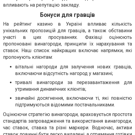
впливають на репутацію закладу.
Бонуси для гравців
На рейтинг казино в Україні впливає кількість
унікальних пропозицій для гравців, а також обставини
участі в цих просуваннях. Фахівці оцінюють
пропоновані винагороди, принципи їх нарахування та
ставок. Наш список найкращих включає напрямки, які
пропонують клієнтам:
вітальні нагороди для залучення нових гравців,
включаючи відсутність нагород у магазині;
тривалі винагороди за перезавантаження для
утримання динамічних клієнтів;
звичайні досягнення, включаючи ті, які повністю
підтримуються відомими постачальниками.
Оцінюючи стратегію винагороди, враховується простота
стандартів запровадження та використання винагороди,
час ставок, ставка та різні маркери. Водночас, активи
ставок повинні бути легко видалені, а отримання готівки