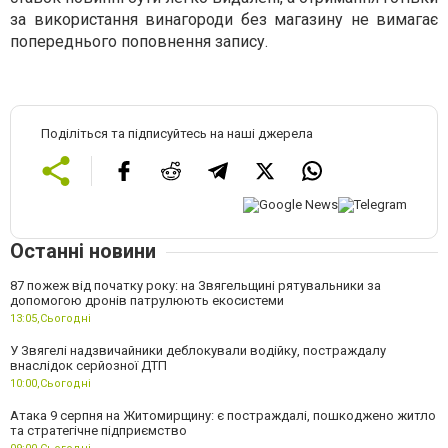
за використання винагороди без магазину не вимагає
попереднього поповнення запису.
Поділіться та підписуйтесь на наші джерела
Останні новини
87 пожеж від початку року: на Звягельщині рятувальники за
допомогою дронів патрулюють екосистеми
13:05,
Сьогодні
У Звягелі надзвичайники деблокували водійку, постраждалу
внаслідок серйозної ДТП
10:00,
Сьогодні
Атака 9 серпня на Житомирщину: є постраждалі, пошкоджено житло
та стратегічне підприємство