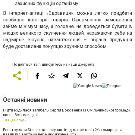
захисних функцій організму.
В інтернет-аптеці «Здравиця» можна легко придбати
необхідні категорії товарів. Оформлення замовлення
займе мінімум часу, а головне, не доведеться бувати в
місцях великого скупчення людей, наражаючи себе на
надмірне вірусне навантаження – обрана продукція
буде доставлена ​​покупцю зручним способом.
Поділіться та підписуйтесь на наші джерела
Останні новини
Підтвердилася загибель Сергія Боковенка із Ємільчинської громади,
що на Звягельщині
18:10,
Сьогодні
Реєстрували Starlink для окупантів: двох жителів Житомирщини
взяли під варту за перешкоджання ЗСУ