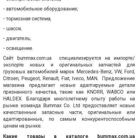
-
автомобильное оборудование;
-
тормозная система;
-
шасси;
-
двигатель;
-
освещение.
Сайт bummax.com.ua специализируется на импорте/
экспорте новых и оригинальных запчастей для
грузовых автомобилей марок Mercedes-Benz, VW, Ford,
Citroen, Peugeot, Renault, Fiat, Iveco, MAN. Предложение
магазина предлагает новые адаптируемые детали
признанного качества, такие как KNORR, WABCO или
HALDEX. Благодаря многолетнему опыту работы на
рынке команда Bummax Co. Ltd предоставляет новые
качественные запасные части, оригинальные или
адаптированные, по самым конкурентоспособным
ценам на рынке.
Какие товары в каталоге bummax.com.ua