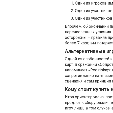
Один из игроков им
Один из участников
Один из участников
Впрочем, об окончании п
перечисленных условия. 
осторожны – правила пре
более 7 карт, вы потеря
Альтернативные игр
Одной из особенностей и
карт. В сражении «Сопро
напоминает «Red rising»:
сопротивление из «низов
сценария и сам принцип 
Кому стоит купить н
Игра ориентирована, пре
предлог к сбору различ
игру лишь в том случае,