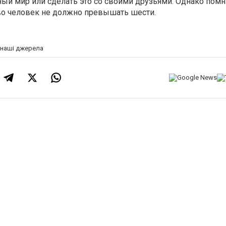
ный мир или сделать это со своими друзьями. Однако помни
о человек не должно превышать шести.
а наші джерела