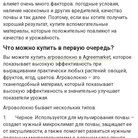
влияет очень много факторов: погодные условия,
наличие насекомых и других вредителей, качество
почвы и так далее. Поэтому, если вы хотите получить
хороший результат, купите вспомогательные
материалы, которые положительно повлияют на
качество и урожайность.
Что можно купить в первую очередь?
Вы можете
купить агроволокно в Agreemarket
, которое
показывает высокую эффективность при
выращивании практически любых растений: овощей,
фруктов, ягод, цветов. Агроволокно – это
тканеподобный материал, который показывает
высокую эффективность и значительно улучшает
показатели урожая.
Агроволокно бывает нескольких типов:
1.
Черное. Используется для мульчирования почвы –
создает нужный микроклимат для почвы, защищает ее
от засушливости, а также помогает развиться нужным
полезным микроорганизмам в верхнем слое грунта.