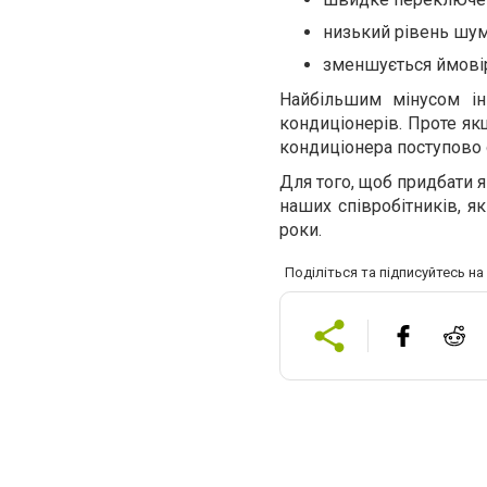
низький рівень шум
зменшується ймовір
Найбільшим мінусом ін
кондиціонерів. Проте якщ
кондиціонера поступово
Для того, щоб придбати 
наших співробітників, я
роки.
Поділіться та підписуйтесь н