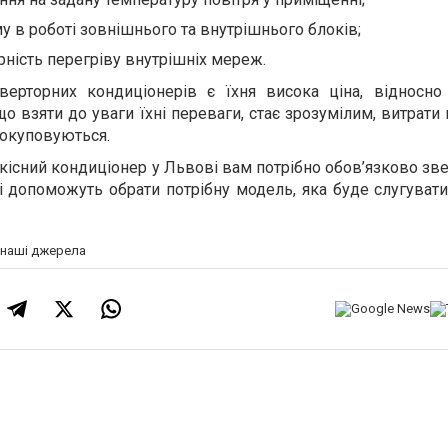
у в роботі зовнішнього та внутрішнього блоків;
ність перегріву внутрішніх мереж.
верторних кондиціонерів є їхня висока ціна, відносно
о взяти до уваги їхні переваги, стає зрозумілим, витрати
 окуповуються.
якісний кондиціонер у Львові вам потрібно обов’язково зв
кі допоможуть обрати потрібну модель, яка буде слугуват
а наші джерела