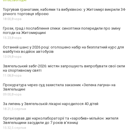
09:00,
Сьогодні
Торгував гранатами, набоями та вибухівкою: у Житомирі викрили 34-
річного торговця зброєю
18:00,
Вчора
Грози, град і послаблення спеки: синоптики попередили про зміну
погоди на Житомирщині
15:23,
Вчора
Останній шанс у 2026 році: оголошено набір на безплатний курс для
майбутніх водійок автобусів
13:09,
Вчора
Звягельський забіг-2026: містян запрошують випробувати свої сили
на спортивному святі
11:08,
Вчора
Прокуратура через суд захистила заказник «Зелена лагуна» на
Звягельщині
09:00,
Вчора
За липень у Звягельській лікарні народилося 40 дітей
18:21,
5 серпня
Організував дві нарколабораторії та «заробив» мільйон: жителя
Звягельщини засудили до 7 років в'язниці
15:32,
5 серпня