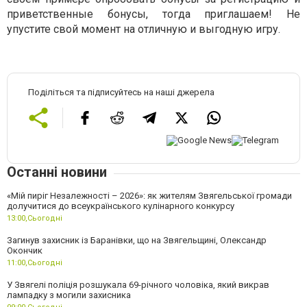
приветственные бонусы, тогда приглашаем! Не
упустите свой момент на отличную и выгодную игру.
Поділіться та підписуйтесь на наші джерела
Останні новини
«Мій пиріг Незалежності – 2026»: як жителям Звягельської громади
долучитися до всеукраїнського кулінарного конкурсу
13:00,
Сьогодні
Загинув захисник із Баранівки, що на Звягельщині, Олександр
Окончик
11:00,
Сьогодні
У Звягелі поліція розшукала 69-річного чоловіка, який викрав
лампадку з могили захисника