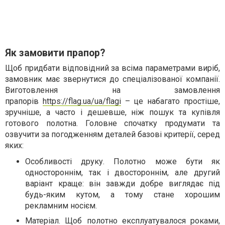
Як замовити прапор?
Щоб придбати відповідний за всіма параметрами виріб,
замовник має звернутися до спеціалізованої компанії.
Виготовлення на замовлення
прапорів
https://flag.ua/ua/flagi
– це набагато простіше,
зручніше, а часто і дешевше, ніж пошук та купівля
готового полотна. Головне спочатку продумати та
озвучити за погодженням деталей базові критерії, серед
яких:
Особливості друку. Полотно може бути як
одностороннім, так і двостороннім, але другий
варіант краще: він завжди добре виглядає під
будь-яким кутом, а тому стане хорошим
рекламним носієм.
Матеріал. Щоб полотно експлуатувалося роками,