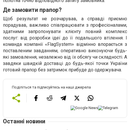
полотна точно відповідного запиту замовника.
Де замовити прапор?
Щоб результат не розчарував, а справді приємно
порадував, важливо співпрацювати з професіоналами,
здатними запропонувати клієнту повний комплекс
послуг: від розробки ідеї до її подальшого втілення. І
команда компанії «FlagSystem» відмінно впорається з
поставленим завданням, оперативно виконуючи будь-
які замовлення, незалежно від їх обсягу чи складності. А
завдяки швидкій доставці до будь-якої точки України
готовий прапор без затримок прибуде до одержувача.
Поділіться та підписуйтесь на наші джерела
Останні новини