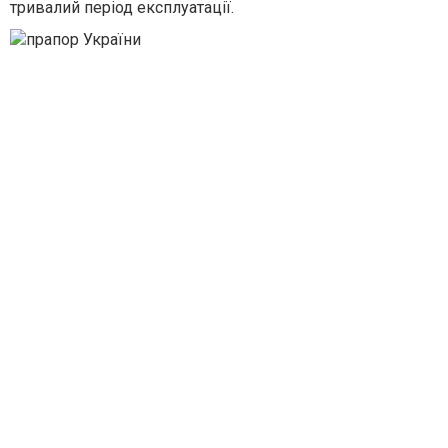
тривалий період експлуатації.