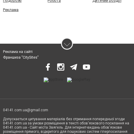
Подорожі
Робота
Дитячий розділ
Реклама
Реклама на сайті
Франшиза "CitySites"
04141.com.ua@gmail.com
Допускається цитування матеріалів без отримання попередньої згоди
04141.com.ua за умови розміщення в тексті обов'язкового посилання на
04141.com.ua - Сайт міста Звягель. Для інтернет-видань обов'язкове
розміщення прямого, відкритого для пошукових систем гіперпосилання