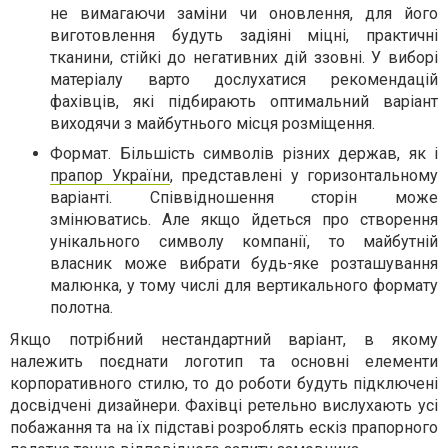
не вимагаючи заміни чи оновлення, для його
виготовлення будуть задіяні міцні, практичні
тканини, стійкі до негативних дій ззовні. У виборі
матеріалу варто дослухатися рекомендацій
фахівців, які підбирають оптимальний варіант
виходячи з майбутнього місця розміщення.
Формат. Більшість символів різних держав, як і
прапор України
, представлені у горизонтальному
варіанті. Співвідношення сторін може
змінюватись. Але якщо йдеться про створення
унікального символу компанії, то майбутній
власник може вибрати будь-яке розташування
малюнка, у тому числі для вертикального формату
полотна.
Якщо потрібний нестандартний варіант, в якому
належить поєднати логотип та основні елементи
корпоративного стилю, то до роботи будуть підключені
досвідчені дизайнери. Фахівці ретельно вислухають усі
побажання та на їх підставі розроблять ескіз прапорного