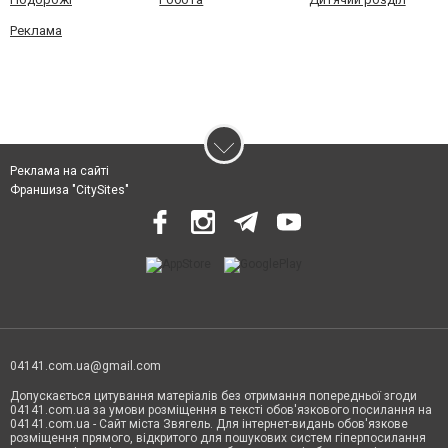
Реклама
Реклама на сайті
Франшиза "CitySites"
04141.com.ua@gmail.com
Допускається цитування матеріалів без отримання попередньої згоди
04141.com.ua за умови розміщення в тексті обов'язкового посилання на
04141.com.ua - Сайт міста Звягель. Для інтернет-видань обов'язкове
розміщення прямого, відкритого для пошукових систем гіперпосилання