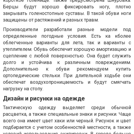
короткое голенище. Также предусмотрена шнуровка.
Берцы будут хорошо фиксировать ногу, плотно
закрывать голеностопные суставы. В такой обуви ноги
защищены от растяжений и разных травм.
Производители разработали разные модели под
определенные погодные условия. Есть ка кболее
облегченные варианты для лета, так и варианты с
утеплителем. Обувь обеспечит хорошую амортизацию и
сцепление с любой поверхностью. Она будет служить
долго и устойчива к различным повреждениям.
Дополнительно к обуви рекомендуем купить
ортопедические стельки. При длительной ходьбе они
обеспечат воздухопроницаемость и будут смягчать
нагрузку на стопу.
Дизайн и рисунки на одежде
Тактическую одежду выделяет среди обычной
расцветка, а также специальные знаки и рисунки. Чаще
всего она имеет цвет хаки или черный. Рисунок и цвет
подбирается с учетом особенностей местности, а также
условий использования экипировки. В городе больше