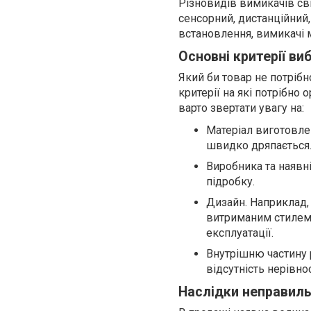
Різновидів вимикачів св
сенсорний, дистанційний
встановлення, вимикачі 
Основні критерії ви
Який би товар не потрібн
критерії на які потрібно 
варто звертати увагу на:
Матеріал виготовлен
швидко дряпається
Виробника та наявн
підробку.
Дизайн. Наприклад, 
витриманим стилем 
експлуатації.
Внутрішню частину р
відсутність нерівно
Наслідки неправиль