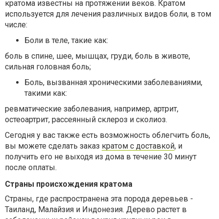
кратома известны на протяжении веков. Кратом
используется для лечения различных видов боли, в том
числе:
Боли в теле, такие как:
боль в спине, шее, мышцах, груди, боль в животе,
сильная головная боль;
Боль, вызванная хроническими заболеваниями,
такими как:
ревматические заболевания, например, артрит,
остеоартрит, рассеянный склероз и сколиоз.
Сегодня у вас также есть возможность облегчить боль,
вы можете сделать заказ
кратом с доставкой
, и
получить его не выходя из дома в течение 30 минут
после оплаты.
Страны происхождения кратома
Страны, где распространена эта порода деревьев -
Таиланд, Малайзия и Индонезия. Дерево растет в