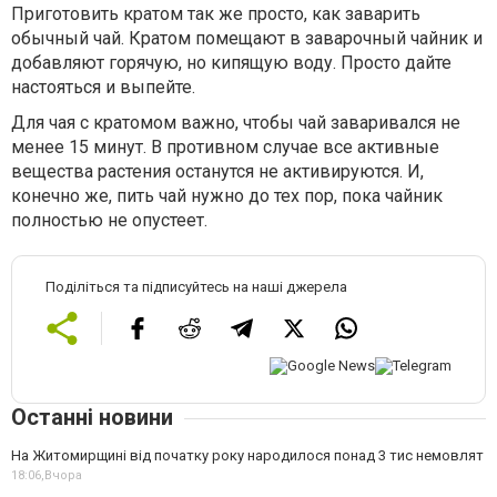
Приготовить кратом так же просто, как заварить
обычный чай. Кратом помещают в заварочный чайник и
добавляют горячую, но кипящую воду. Просто дайте
настояться и выпейте.
Для чая с кратомом важно, чтобы чай заваривался не
менее 15 минут. В противном случае все активные
вещества растения останутся не активируются. И,
конечно же, пить чай нужно до тех пор, пока чайник
полностью не опустеет.
Поділіться та підписуйтесь на наші джерела
Останні новини
На Житомирщині від початку року народилося понад 3 тис немовлят
18:06,
Вчора