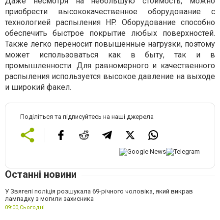
Даже несмотря на небольшую стоимость, можно
приобрести высококачественное оборудование с
технологией распыления HP. Оборудование способно
обеспечить быстрое покрытие любых поверхностей.
Также легко переносит повышенные нагрузки, поэтому
может использоваться как в быту, так и в
промышленности. Для равномерного и качественного
распыления используется высокое давление на выходе
и широкий факел.
Поділіться та підписуйтесь на наші джерела
Останні новини
У Звягелі поліція розшукала 69-річного чоловіка, який викрав
лампадку з могили захисника
09:00,
Сьогодні