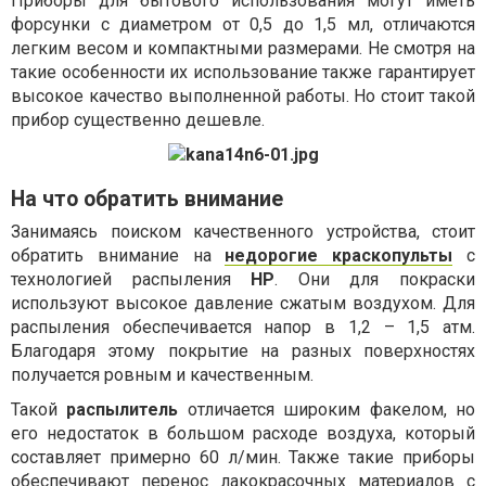
Приборы для бытового использования могут иметь
форсунки с диаметром от 0,5 до 1,5 мл, отличаются
легким весом и компактными размерами. Не смотря на
такие особенности их использование также гарантирует
высокое качество выполненной работы. Но стоит такой
прибор существенно дешевле.
На что обратить внимание
Занимаясь поиском качественного устройства, стоит
обратить внимание на
недорогие краскопульты
с
технологией распыления
HP
. Они для покраски
используют высокое давление сжатым воздухом. Для
распыления обеспечивается напор в 1,2 – 1,5 атм.
Благодаря этому покрытие на разных поверхностях
получается ровным и качественным.
Такой
распылитель
отличается широким факелом, но
его недостаток в большом расходе воздуха, который
составляет примерно 60 л/мин. Также такие приборы
обеспечивают перенос лакокрасочных материалов с