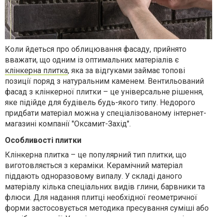
Коли йдеться про облицювання фасаду, прийнято
вважати, що одним із оптимальних матеріалів є
клінкерна плитка
, яка за відгуками займає топові
позиції поряд з натуральним каменем. Вентильований
фасад з клінкерної плитки – це універсальне рішення,
яке підійде для будівель будь-якого типу. Недорого
придбати матеріал можна у спеціалізованому інтернет-
магазині компанії "Оксамит-Захід".
Особливості плитки
Клінкерна плитка – це популярний тип плитки, що
виготовляється з кераміки. Керамічний матеріал
піддають одноразовому випалу. У складі даного
матеріалу кілька спеціальних видів глини, барвники та
флюси. Для надання плитці необхідної геометричної
форми застосовується методика пресування суміші або