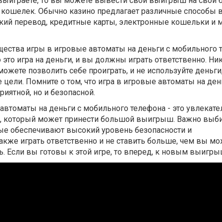
 выиграете, то вы можете вывести свой выигрыш на свой 
й кошелек. Обычно казино предлагает различные способы
ский перевод, кредитные карты, электронные кошельки и 
щества игры в игровые автоматы на деньги с мобильного 
 это игра на деньги, и вы должны играть ответственно. Ни
можете позволить себе проиграть, и не используйте деньги
 цели. Помните о том, что игра в игровые автоматы на ден
риятной, но и безопасной.
 автоматы на деньги с мобильного телефона - это увлекат
, который может принести большой выигрыш. Важно выб
ые обеспечивают высокий уровень безопасности и
акже играть ответственно и не ставить больше, чем вы м
ь. Если вы готовы к этой игре, то вперед, к новым выигр