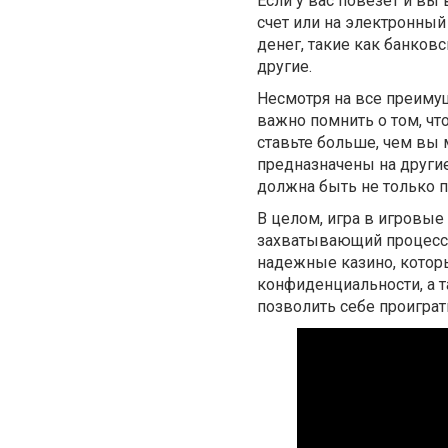
Если у вас повезет и вы
счет или на электронны
денег, такие как банков
другие.
Несмотря на все преиму
важно помнить о том, что
ставьте больше, чем вы 
предназначены на другие
должна быть не только п
В целом, игра в игровые
захватывающий процесс
надежные казино, котор
конфиденциальности, а т
позволить себе проиграт