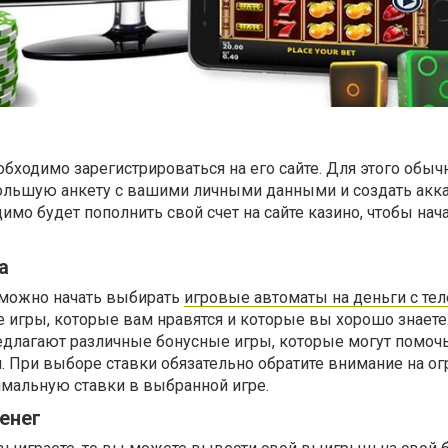
бходимо зарегистрироваться на его сайте. Для этого обыч
большую анкету с вашими личными данными и создать акка
мо будет пополнить свой счет на сайте казино, чтобы нача
а
 можно начать выбирать
игровые автоматы на деньги с те
е игры, которые вам нравятся и которые вы хорошо знаете
длагают различные бонусные игры, которые могут помоч
 При выборе ставки обязательно обратите внимание на ог
мальную ставки в выбранной игре.
енег