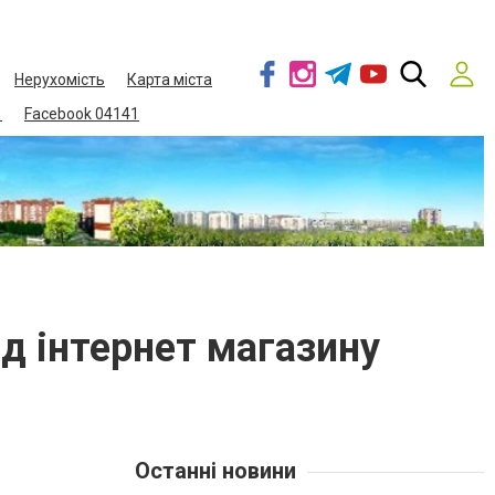
Нерухомість
Карта міста
1
Facebook 04141
ід інтернет магазину
Останні новини