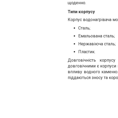
щоденно.
Типи корпусу
Корпус водонагрівача мож
Сталь;
Емальована сталь;
Нержавіюча сталь;
Пластик.
Довговічність корпусу
довговічними є корпуси в
впливу водного каменю. 
піддаються зносу та короз