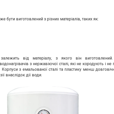
е бути виготовлений з різних матеріалів, таких як:
 залежить від матеріалу, з якого він виготовлений
одонагрівачів з нержавіючої сталі, які не кородують і не
Корпуси з емальованої сталі та пластику менш довговічн
ії внаслідок дії води.