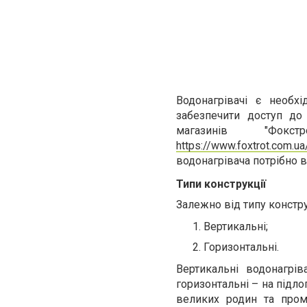
Водонагрівачі є необх
забезпечити доступ до
магазинів "Фокс
https://www.foxtrot.com.ua
водонагрівача потрібно в
Типи конструкції
Залежно від типу констру
Вертикальні;
Горизонтальні.
Вертикальні водонагрі
горизонтальні – на підло
великих родин та пром