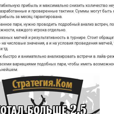
табильную прибыль и максимально снизить количество неу
азработанные и проверенные тактики. Суммы могут быть 
рибыль за месяц гарантирована.
анное пари, нужно проводить подробный анализ встреч, п
ожности, каждого игрока отдельно.
разных матчей и результативность в турнире. Стоит обраща
 на числовые значения, а и на условия проведения матчей,
и тд.
 быстро и внимательно анализировать встречи в лайв-ре
 всеми вариациями подобных пари, чтобы иметь возможно
льнейшем.