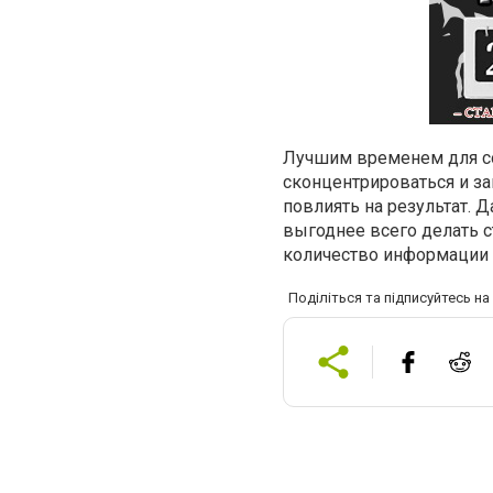
Лучшим временем для сос
сконцентрироваться и за
повлиять на результат. 
выгоднее всего делать с
количество информации д
Поділіться та підписуйтесь н