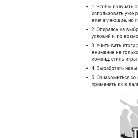
1.
Чтобы получать с
использовать уже р
впечатляющие, но п
2.
Опираясь на выбр
условий и, по возм
3.
Учитывать итоги 
внимание не только
команд, стиль игры 
4.
Выработать навык
5.
Ознакомиться со
применять их в да