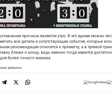
тавления прогноза является утро. В это время можно лег
метить все детали и сопутствующие события, которые впо
Данная рекомендация относится к прематчу, а в прямой тра
тавку ближе к концу, ведь именно тогда имеется достаточ
ля более точного анализа.
а наші джерела