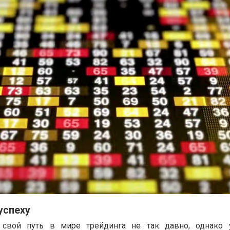
успеху
 свой путь в мире трейдинга не так давно, однако 