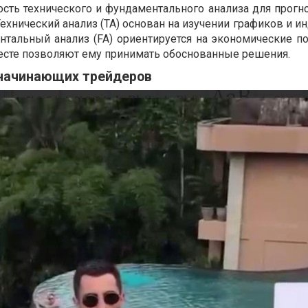
ость технического и фундаментального анализа для прогн
ехнический анализ (TA) основан на изучении графиков и и
нтальный анализ (FA) ориентируется на экономические по
месте позволяют ему принимать обоснованные решения.
начинающих трейдеров