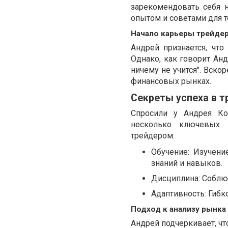
зарекомендовать себя 
опытом и советами для те
Начало карьеры трейде
Андрей признается, чт
Однако, как говорит Андр
ничему не учится". Вско
финансовых рынках.
Секреты успеха в т
Спросили у Андрея Ко
несколько ключевых 
трейдером:
Обучение: Изучени
знаний и навыков.
Дисциплина: Соблюд
Адаптивность: Гибк
Подход к анализу рынка
Андрей подчеркивает, чт