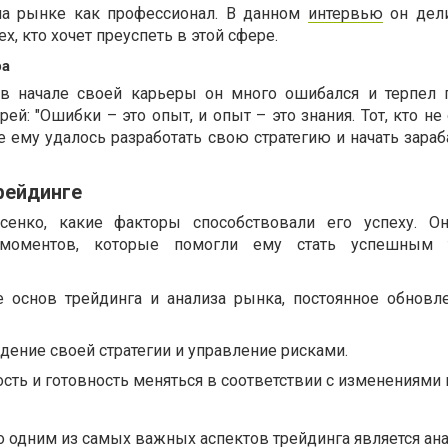
на рынке как профессионал. В данном
интервью
он дели
х, кто хочет преуспеть в этой сфере.
ра
о в начале своей карьеры он много ошибался и терпел 
ей: "Ошибки – это опыт, и опыт – это знания. Тот, кто не
ре ему удалось разработать свою стратегию и начать зара
рейдинге
сенко, какие факторы способствовали его успеху. О
моментов, которые помогли ему стать успешным 
е основ трейдинга и анализа рынка, постоянное обновл
ение своей стратегии и управление рисками.
ость и готовность меняться в соответствии с изменениями 
о одним из самых важных аспектов трейдинга является ан