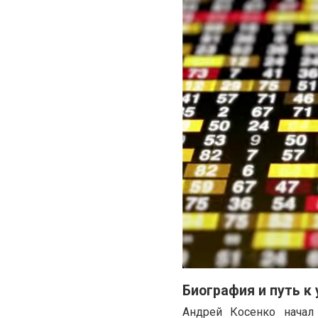
Биография и путь к 
Андрей Косенко начал