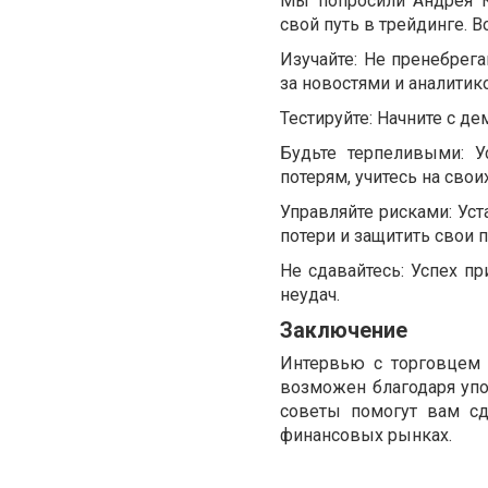
Мы попросили Андрея К
свой путь в трейдинге. В
Изучайте: Не пренебрега
за новостями и аналитик
Тестируйте: Начните с де
Будьте терпеливыми: У
потерям, учитесь на свои
Управляйте рисками: Уст
потери и защитить свои 
Не сдавайтесь: Успех пр
неудач.
Заключение
Интервью с торговцем 
возможен благодаря упо
советы помогут вам сд
финансовых рынках.