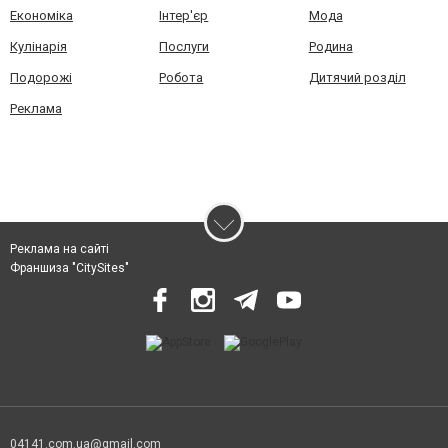
Економіка
Інтер'єр
Мода
Кулінарія
Послуги
Родина
Подорожі
Робота
Дитячий розділ
Реклама
Реклама на сайті
Франшиза "CitySites"
04141.com.ua@gmail.com