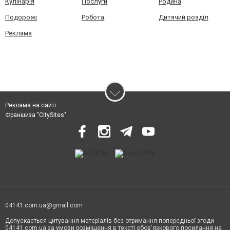
Кулінарія
Послуги
Родина
Подорожі
Робота
Дитячий розділ
Реклама
Реклама на сайті
Франшиза "CitySites"
04141.com.ua@gmail.com
Допускається цитування матеріалів без отримання попередньої згоди
04141.com.ua за умови розміщення в тексті обов'язкового посилання на