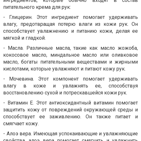
ингредиентов, которые обычно входят в состав
питательного крема для рук:
-
Глицерин. Этот ингредиент помогает удерживать
влагу, предотвращая потерю влаги из кожи рук. Он
способствует увлажнению и питанию кожи, делая ее
мягкой и гладкой.
-
Масла. Различные масла, такие как масло жожоба,
кокосовое масло, миндальное масло или оливковое
масло, богаты питательными веществами и жирными
кислотами, которые увлажняют и питают кожу рук.
-
Мочевина. Этот компонент помогает удерживать
влагу в коже и увлажнять ее, способствуя
восстановлению сухой и потрескавшейся кожи рук.
-
Витамин Е. Этот антиоксидантный витамин помогает
защитить кожу от повреждений окружающей среды и
способствует ее заживлению. Он также питает и
смягчает кожу.
-
Алоэ вера. Имеющая успокаивающие и увлажняющие
свойства, алоэ вера помогает смягчить и увлажнить