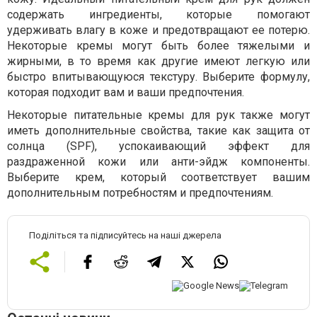
содержать ингредиенты, которые помогают
удерживать влагу в коже и предотвращают ее потерю.
Некоторые кремы могут быть более тяжелыми и
жирными, в то время как другие имеют легкую или
быстро впитывающуюся текстуру. Выберите формулу,
которая подходит вам и ваши предпочтения.
Некоторые питательные кремы для рук также могут
иметь дополнительные свойства, такие как защита от
солнца (SPF), успокаивающий эффект для
раздраженной кожи или анти-эйдж компоненты.
Выберите крем, который соответствует вашим
дополнительным потребностям и предпочтениям.
Поділіться та підписуйтесь на наші джерела