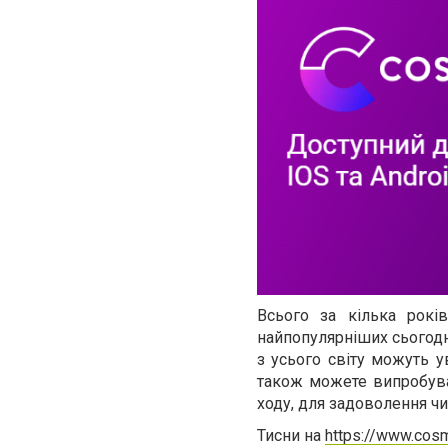
Всього за кілька рокі
найпопулярніших сьогодн
з усього світу можуть у
також можете випробуват
ходу, для задоволення ч
Тисни на
https://www.cos