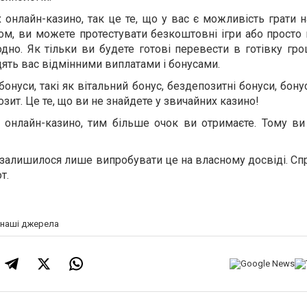
онлайн-казино, так це те, що у вас є можливість грати н
м, ви можете протестувати безкоштовні ігри або просто 
одно. Як тільки ви будете готові перевести в готівку гро
ять вас відмінними виплатами і бонусами.
нуси, такі як вітальний бонус, бездепозитні бонуси, бонус
зит. Це те, що ви не знайдете у звичайних казино!
 онлайн-казино, тим більше очок ви отримаєте. Тому ви
 залишилося лише випробувати це на власному досвіді. Сп
т.
а наші джерела