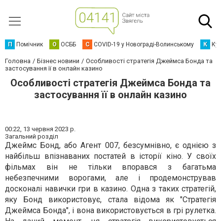
П
Помічник
О
ОСББ
C
COVID-19 у Новограді-Волинському
К
Кур
Головна
Бізнес новини
Особливості стратегія Джеймса Бонда та
застосування її в онлайн казино
Особливості стратегія Джеймса Бонда та
застосування її в онлайн казино
00:22,
13 червня 2023 р.
Загальний розділ
Джеймс Бонд, або Агент 007, безсумнівно, є однією з
найбільш впізнаваних постатей в історії кіно. У своїх
фільмах він не тільки впорався з багатьма
небезпечними ворогами, але і продемонстрував
досконалі навички гри в казино. Одна з таких стратегій,
яку Бонд використовує, стала відома як "Стратегія
Джеймса Бонда", і вона використовується в грі рулетка.