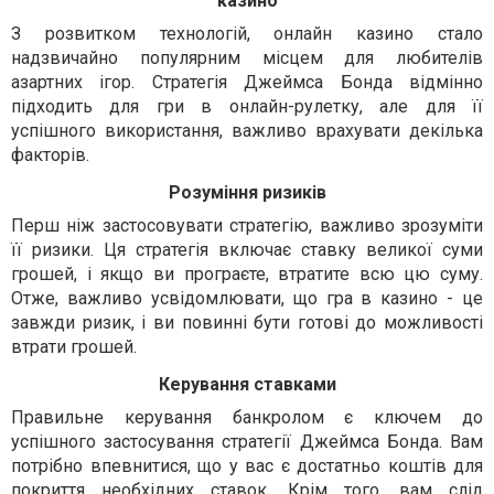
казино
З розвитком технологій, онлайн казино стало
надзвичайно популярним місцем для любителів
азартних ігор. Стратегія Джеймса Бонда відмінно
підходить для гри в онлайн-рулетку, але для її
успішного використання, важливо врахувати декілька
факторів.
Розуміння ризиків
Перш ніж застосовувати стратегію, важливо зрозуміти
її ризики. Ця стратегія включає ставку великої суми
грошей, і якщо ви програєте, втратите всю цю суму.
Отже, важливо усвідомлювати, що гра в казино - це
завжди ризик, і ви повинні бути готові до можливості
втрати грошей.
Керування ставками
Правильне керування банкролом є ключем до
успішного застосування стратегії Джеймса Бонда. Вам
потрібно впевнитися, що у вас є достатньо коштів для
покриття необхідних ставок. Крім того, вам слід