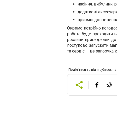
насіння, цибулини,
додаткові аксесуари
приємні доповнення 
Окремо потрібно поговор
робота буде проходити в 
рослини приїжджали до 
поступово запускати маг
та сервіс — це запорука к
Поділіться та підписуйтесь н