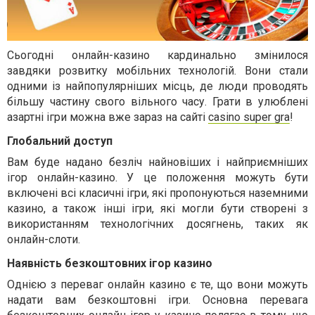
Сьогодні онлайн-казино кардинально змінилося
завдяки розвитку мобільних технологій. Вони стали
одними із найпопулярніших місць, де люди проводять
більшу частину свого вільного часу. Грати в улюблені
азартні ігри можна вже зараз на сайті
casino super gra
!
Глобальний доступ
Вам буде надано безліч найновіших і найприємніших
ігор онлайн-казино. У це положення можуть бути
включені всі класичні ігри, які пропонуються наземними
казино, а також інші ігри, які могли бути створені з
використанням технологічних досягнень, таких як
онлайн-слоти.
Наявність безкоштовних ігор казино
Однією з переваг онлайн казино є те, що вони можуть
надати вам безкоштовні ігри. Основна перевага