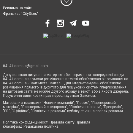
Реклама на сайті
Франшиза "CitySites"
04141.com.ua@gmail.com
Допускається цитування матеріалів без отримання попередньої згоди
04141.com.ua за умови розміщення в тексті обов'язкового посилання на
04141.com.ua - Сайт міста Звягель. Для інтернет-видань обов'язкове
розміщення прямого, відкритого для пошукових систем гіперпосилання
на цитовані статті не нижче другого абзацу в тексті або в якості джерела.
Порушення виняткових прав переслідується Законом.
Матеріали з плашками "Новини компаній", "Промо", "Партнерський
матеріал", "Партнерський спецпроєкт", "Політичні новини", "Пресреліз",
"PR", "Офіційно", "Політична реклама" публікуються на правах реклами.
Політика конфіденційності
Правила сайту
Правила
класифайд
Редакційна політика